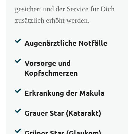
gesichert und der Service für Dich
zusätzlich erhöht werden.

Augenärztliche Notfälle

Vorsorge und
Kopfschmerzen

Erkrankung der Makula

Grauer Star (Katarakt)

Grüner Star (Glaukom)