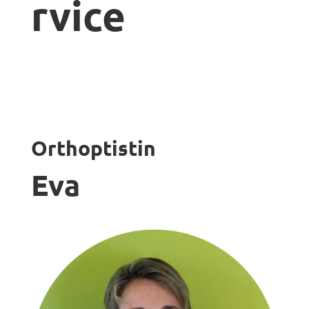
rvice
Orthoptistin
Eva