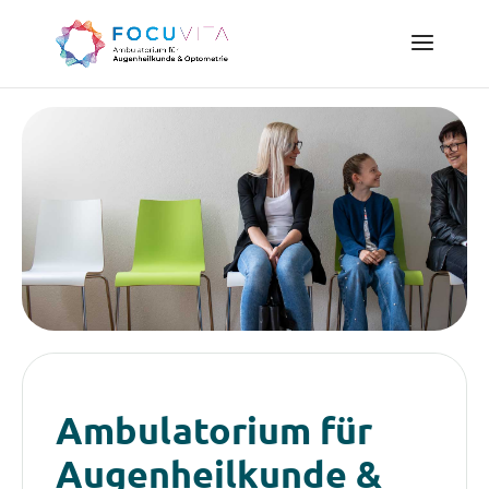
Ambulatorium für
Augenheilkunde &