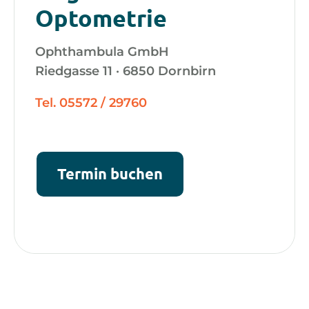
Optometrie
Ophthambula GmbH
Riedgasse 11 · 6850 Dornbirn
Tel. 05572 / 29760
Termin buchen